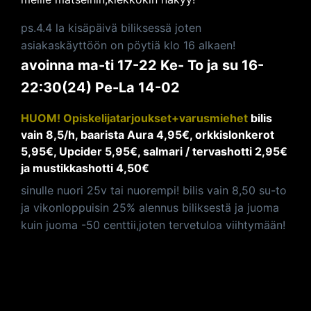
ps.4.4 la kisäpäivä biliksessä joten
asiakaskäyttöön on pöytiä klo 16 alkaen!
avoinna ma-ti 17-22 Ke- To ja su 16-
22:30(24) Pe-La 14-02
HUOM! Opiskelijatarjoukset+varusmiehet
bilis
vain 8,5/h, baarista Aura 4,95€, orkkislonkerot
5,95€, Upcider 5,95€, salmari / tervashotti 2,95€
ja mustikkashotti 4,50€
sinulle nuori 25v tai nuorempi! bilis vain 8,50 su-to
ja vikonloppuisin 25% alennus biliksestä ja juoma
kuin juoma -50 centtii,joten tervetuloa viihtymään!