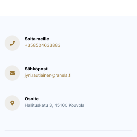
Soita meille
+358504633883
Sähköposti
jyri.rautiainen@ranela.fi
Osoite
Hallituskatu 3, 45100 Kouvola