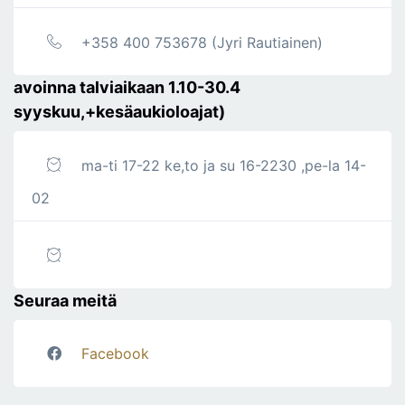
+358 400 753678 (Jyri Rautiainen)
avoinna talviaikaan 1.10-30.4
syyskuu,+kesäaukioloajat)
ma-ti 17-22 ke,to ja su 16-2230 ,pe-la 14-
02
Seuraa meitä
Facebook