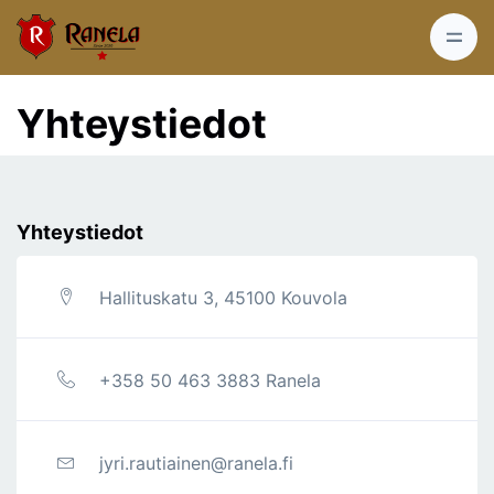
Yhteystiedot
Yhteystiedot
Hallituskatu 3, 45100 Kouvola
+358 50 463 3883 Ranela
jyri.rautiainen@ranela.fi